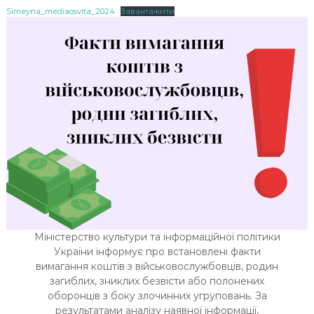
Simeyna_mediaosvita_2024
Завантажити
Міністерство культури та інформаційної політики
України інформує про встановлені факти
вимагання коштів з військовослужбовців, родин
загиблих, зниклих безвісти або полонених
оборонців з боку злочинних угруповань. За
результатами аналізу наявної інформації,