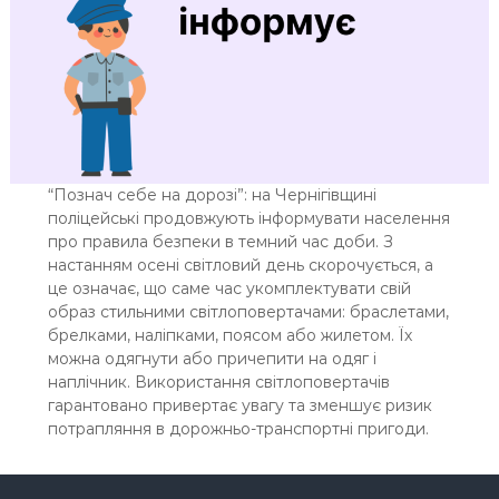
“Познач себе на дорозі”: на Чернігівщині
поліцейські продовжують інформувати населення
про правила безпеки в темний час доби. З
настанням осені світловий день скорочується, а
це означає, що саме час укомплектувати свій
образ стильними світлоповертачами: браслетами,
брелками, наліпками, поясом або жилетом. Їх
можна одягнути або причепити на одяг і
наплічник. Використання світлоповертачів
гарантовано привертає увагу та зменшує ризик
потрапляння в дорожньо-транспортні пригоди.