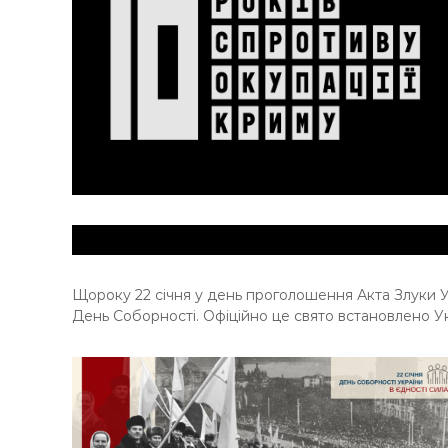
Щороку 22 січня у день проголошення Акта Злуки У
День Соборності. Офіційно це свято встановлено Ук