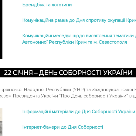
Брендбук та логотипи
Комунікаційна рамка до Дня спротиву окупації Кри
Комунікаційні меседжі щодо висвітлення тематики де
Автономної Республіки Крим та м. Севастополя
22 СІЧНЯ – ДЕНЬ СОБОРНОСТІ УКРАЇНИ
країнської Народної Республіки (УНР) та Західноукраїнської 
азом Президента України “Про День соборності України” від 
Інформаційні матеріали до Дня Соборності України
Інтернет-банери до Дня Соборності