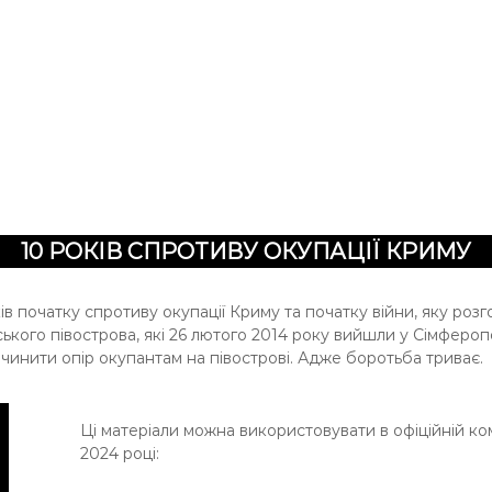
10 РОКІВ СПРОТИВУ ОКУПАЦІЇ КРИМУ
ків початку спротиву окупації Криму та початку війни, яку ро
ького півострова, які 26 лютого 2014 року вийшли у Сімферопол
є чинити опір окупантам на півострові. Адже боротьба триває.
Ці матеріали можна використовувати в офіційній ком
2024 році: