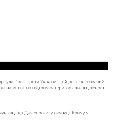
згорнула Росія проти України. Цей день покликаний
і на мітинг на підтримку територіальної цілісності
унікації до Дня спротиву окупації Криму у