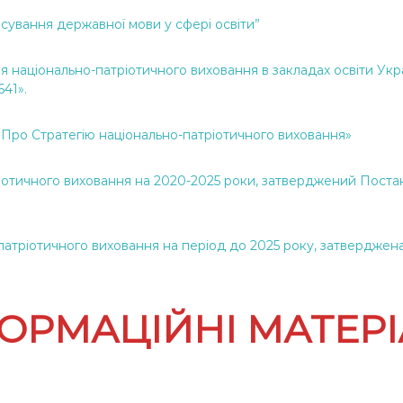
осування державної мови у сфері освіти”
 національно-патріотичного виховання в закладах освіти Укра
641».
«Про Стратегію національно-патріотичного виховання»
тріотичного виховання на 2020-2025 роки, затверджений Поста
атріотичного виховання на період до 2025 року, затверджена
ОРМАЦІЙНІ МАТЕР