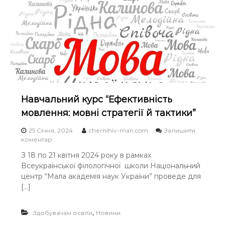
н
с
к
я
у
п
р
р
с
и
у
й
-
о
з
м
а
д
х
о
и
Навчальний курс “Ефективність
с
с
л
мовлення: мовні стратегії й тактики”
т
і
у
д
25 Січня, 2024
chernihiv-man.com
Залишити
н
н
o
коментар
а
и
n
у
ц
З 18 по 21 квітня 2024 року в рамках
Н
к
ь
Всеукраїнської філологічної школи Національний
а
о
к
в
центр “Мала академія наук України” проведе для
в
и
ч
[…]
о
х
а
-
п
л
д
р
ь
,
Здобувачам освіти
Новини
о
о
н
с
є