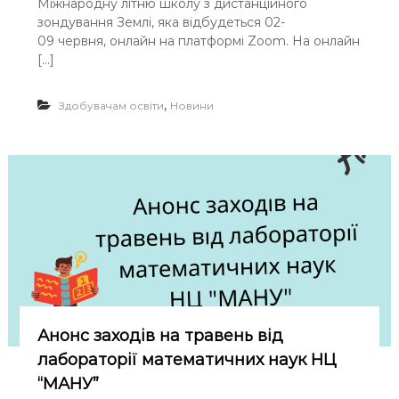
Міжнародну літню школу з дистанційного
і
и
ж
зондування Землі, яка відбудеться 02-
к
н
і
09 червня, онлайн на платформі Zoom. На онлайн
а
в
[…]
р
2
о
4
д
т
,
Здобувачам освіти
Новини
н
а
а
3
л
1
і
т
т
р
н
а
я
в
ш
н
к
я
о
л
а
з
д
Анонс заходів на травень від
и
с
лабораторії математичних наук НЦ
т
“МАНУ”
а