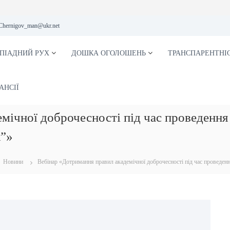
Chernigov_man@ukr.net
ПІАДНИЙ РУХ
ДОШКА ОГОЛОШЕНЬ
ТРАНСПАРЕНТНІ
АНСІЇ
мічної доброчесності під час проведення
”»
Новини
Вебінар «Дотримання правил академічної доброчесності під час проведе