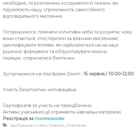
необхідне, та розглянемо інструменти й техніки, які
підсилюють нашу спроможність самостійного
відповідального мислення.
Потренуємося: помічати когнітивні хиби та розуміти, чому
вони стаються; спостерігати за власним мисленням;
ідентифікувати впливи, які здійснюються на на наші
рішення; формувати та обґрунтовувати власну
позицію; сперечатися безпечно.
Зустрічаємося на платформі Zoom
: 15 червня
/ 10.00-12.00
Участь безоплатна і мотиваційна.
Сертифікатів за участь не передбачено.
Активні учасники(-ці) отримають навчальні матеріали.
Реєстрація за
покликанням
,
,
Здобувачам освіти
Новини
Освітянам