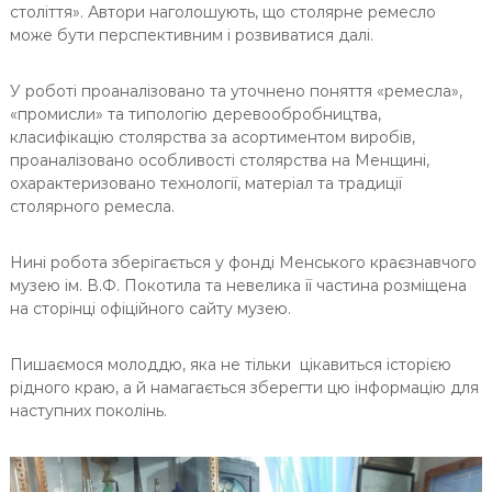
століття». Автори наголошують, що столярне ремесло
може бути перспективним і розвиватися далі.
У роботі проаналізовано та уточнено поняття «ремесла»,
«промисли» та типологію деревообробництва,
класифікацію столярства за асортиментом виробів,
проаналізовано особливості столярства на Менщині,
охарактеризовано технології, матеріал та традиції
столярного ремесла.
Нині робота зберігається у фонді Менського краєзнавчого
музею ім. В.Ф. Покотила та невелика її частина розміщена
на сторінці офіційного сайту музею.
Пишаємося молоддю, яка не тільки цікавиться історією
рідного краю, а й намагається зберегти цю інформацію для
наступних поколінь.