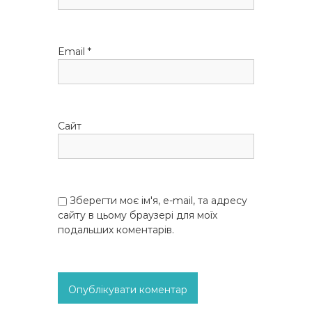
в
Email
*
Сайт
Зберегти моє ім'я, e-mail, та адресу
сайту в цьому браузері для моїх
подальших коментарів.