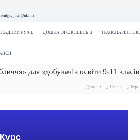
hernigov_man@ukr.net
ПІАДНИЙ РУХ
ДОШКА ОГОЛОШЕНЬ
ТРАНСПАРЕНТНІС
АНСІЇ
бличчя» для здобувачів освіти 9-11 класів
Домашня
Новини
Курс 