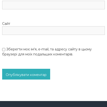
в
Сайт
Зберегти моє ім'я, e-mail, та адресу сайту в цьому
браузері для моїх подальших коментарів.