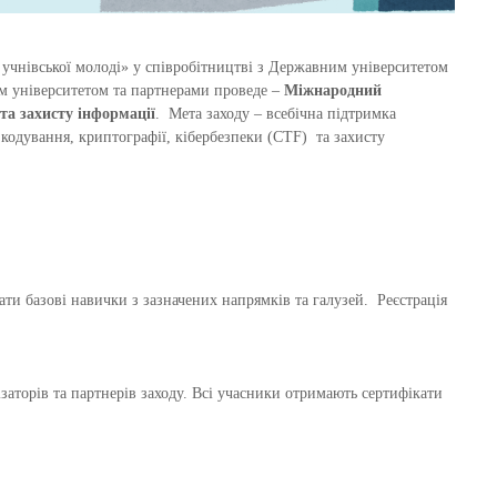
учнівської молоді» у співробітництві з Державним університетом
м університетом та партнерами проведе –
Міжнародний
 та захисту інформації
. Мета заходу – всебічна підтримка
 кодування, криптографії, кібербезпеки (CTF) та захисту
ати базові навички з зазначених напрямків та галузей. Реєстрація
аторів та партнерів заходу. Всі учасники отримають сертифікати