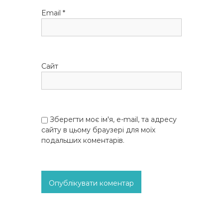
і
Email
*
в
Сайт
Зберегти моє ім'я, e-mail, та адресу
сайту в цьому браузері для моїх
подальших коментарів.