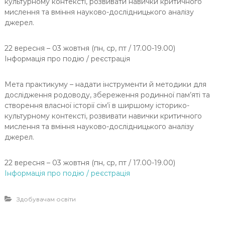
культурному контексті, розвивати навички критичного
мислення та вміння науково-дослідницького аналізу
джерел.
22 вересня – 03 жовтня (пн, ср, пт / 17.00-19.00)
Інформація про подію / реєстрація
Мета практикуму – надати інструменти й методики для
дослідження родоводу, збереження родинної пам’яті та
створення власної історії сім’ї в ширшому історико-
культурному контексті, розвивати навички критичного
мислення та вміння науково-дослідницького аналізу
джерел.
22 вересня – 03 жовтня (пн, ср, пт / 17.00-19.00)
Інформація про подію / реєстрація
Здобувачам освіти