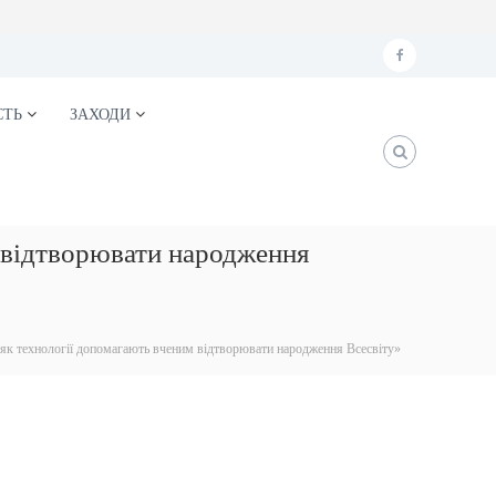
f
a
СТЬ
ЗАХОДИ
c
e
b
o
м відтворювати народження
o
k
 як технології допомагають вченим відтворювати народження Всесвіту»