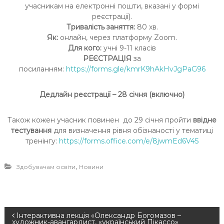
учасникам на електронні пошти, вказані у формі
реєстрації).
Тривалість заняття:
80 хв.
Як:
онлайн, через платформу Zoom.
Для кого:
учні 9-11 класів
РЕЄСТРАЦІЯ
за
посиланням:
https://forms.gle/kmrK9hAkHvJgPaG96
Дедлайн реєстрації – 28 січня (включно)
Також кожен учасник повинен до 29 січня пройти
ввідне
тестування
для визначення рівня обізнаності у тематиці
тренінгу:
https://forms.office.com/e/8jwmEd6V45
,
Здобувачам освіти
Новини
Н
Інтерактивна лекція «Олександр Богомазов –
художник-авангардист, «український Пікассо»