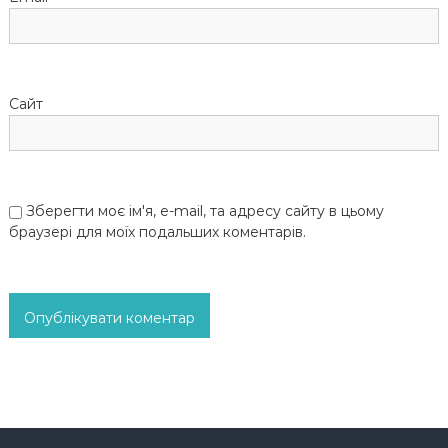
в
Сайт
Зберегти моє ім'я, e-mail, та адресу сайту в цьому
браузері для моїх подальших коментарів.