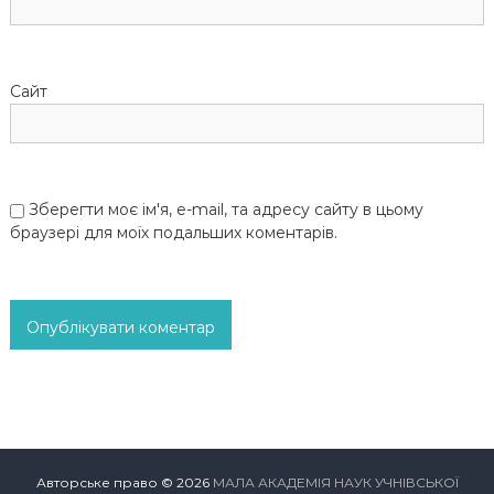
в
Сайт
Зберегти моє ім'я, e-mail, та адресу сайту в цьому
браузері для моїх подальших коментарів.
Авторське право © 2026
МАЛА АКАДЕМІЯ НАУК УЧНІВСЬКОЇ