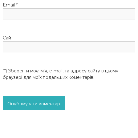
Email
*
і
в
Сайт
Зберегти моє ім'я, e-mail, та адресу сайту в цьому
браузері для моїх подальших коментарів.